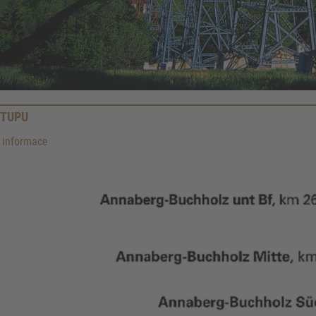
TUPU
í informace