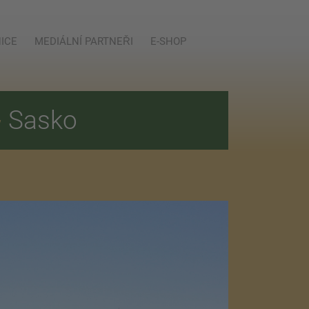
ICE
MEDIÁLNÍ PARTNEŘI
E-SHOP
E
Sasko