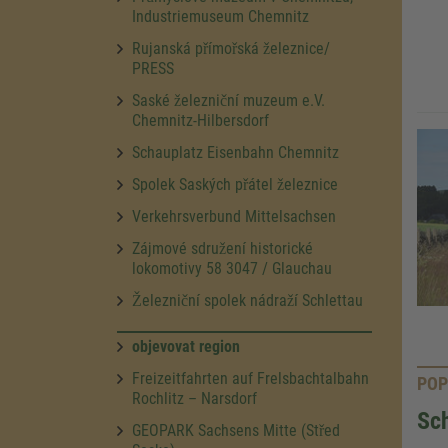
Industriemuseum Chemnitz
Rujanská přímořská železnice/
PRESS
Saské železniční muzeum e.V.
Chemnitz-Hilbersdorf
Schauplatz Eisenbahn Chemnitz
Spolek Saských přátel železnice
Verkehrsverbund Mittelsachsen
Zájmové sdružení historické
lokomotivy 58 3047 / Glauchau
Železniční spolek nádraží Schlettau
objevovat region
Freizeitfahrten auf Frelsbachtalbahn
POP
Rochlitz – Narsdorf
Sc
GEOPARK Sachsens Mitte (Střed