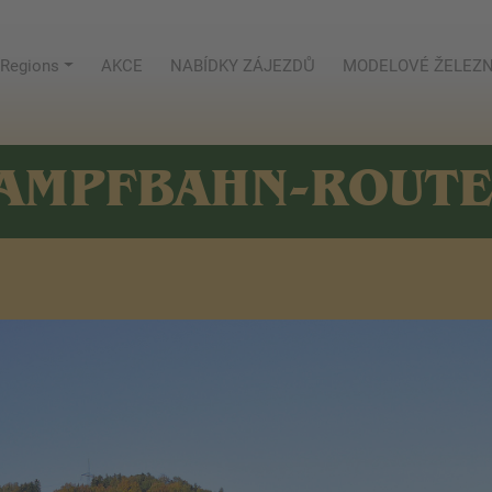
Regions
AKCE
NABÍDKY ZÁJEZDŮ
MODELOVÉ ŽELEZN
AMPFBAHN-ROUT