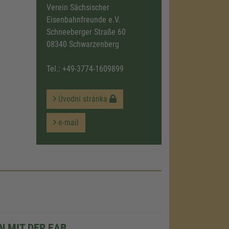
Verein Sächsischer
Eisenbahnfreunde e.V.
Schneeberger Straße 60
08340 Schwarzenberg
Tel.:
+49-3774-1609899
Úvodní stránka
e-mail
 MIT DER EAB