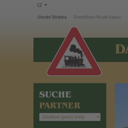
CZ
(current)
Úvodní Stránka
Dampfbahn-Route Sasko
D
SUCHE
PARTNER