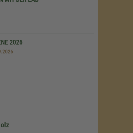
ENE 2026
9.2026
olz