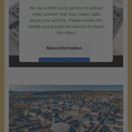
We use a third party service to embed
video content that may collect data
about your activity. Please review the
details and accept the service to watch
this video.
More Information
Accept
Powered by
Usercentrics Consent
Management
.
eRecht24