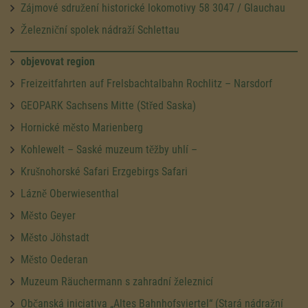
Zájmové sdružení historické lokomotivy 58 3047 / Glauchau
Železniční spolek nádraží Schlettau
objevovat region
Freizeitfahrten auf Frelsbachtalbahn Rochlitz – Narsdorf
GEOPARK Sachsens Mitte (Střed Saska)
Hornické město Marienberg
Kohlewelt – Saské muzeum těžby uhlí –
Krušnohorské Safari Erzgebirgs Safari
Lázně Oberwiesenthal
Město Geyer
Město Jöhstadt
Město Oederan
Muzeum Räuchermann s zahradní železnicí
Občanská iniciativa „Altes Bahnhofsviertel“ (Stará nádražní