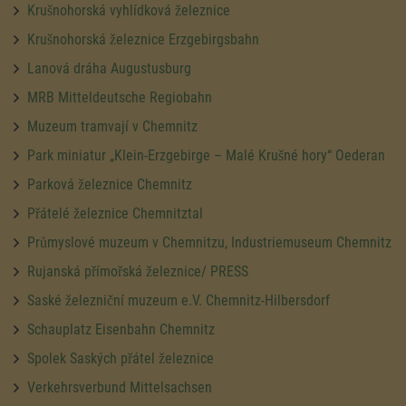
Krušnohorská vyhlídková železnice
Krušnohorská železnice Erzgebirgsbahn
Lanová dráha Augustusburg
MRB Mitteldeutsche Regiobahn
Muzeum tramvají v Chemnitz
Park miniatur „Klein-Erzgebirge – Malé Krušné hory“ Oederan
Parková železnice Chemnitz
Přátelé železnice Chemnitztal
Průmyslové muzeum v Chemnitzu, Industriemuseum Chemnitz
Rujanská přímořská železnice/ PRESS
Saské železniční muzeum e.V. Chemnitz-Hilbersdorf
Schauplatz Eisenbahn Chemnitz
Spolek Saských přátel železnice
Verkehrsverbund Mittelsachsen