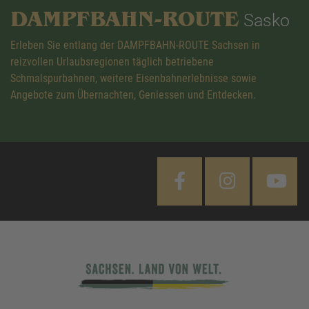
DAMPFBAHN-ROUTE
Sasko
Erleben Sie entlang der DAMPFBAHN-ROUTE Sachsen in
reizvollen Urlaubsregionen täglich betriebene
Schmalspurbahnen, weitere Eisenbahnerlebnisse sowie
Angebote zum Übernachten, Geniessen und Entdecken.