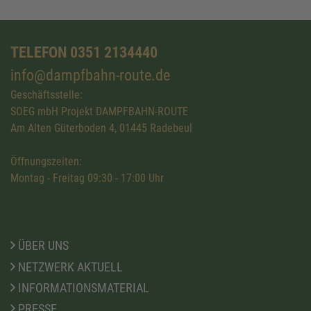
TELEFON 0351 2134440
info@dampfbahn-route.de
Geschäftsstelle:
SOEG mbH Projekt DAMPFBAHN-ROUTE
Am Alten Güterboden 4, 01445 Radebeul
Öffnungszeiten:
Montag - Freitag 09:30 - 17:00 Uhr
ÜBER UNS
NETZWERK AKTUELL
INFORMATIONSMATERIAL
PRESSE