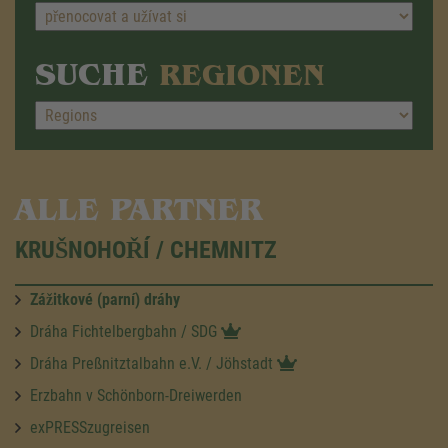
SUCHE
REGIONEN
ALLE PARTNER
KRUŠNOHOŘÍ / CHEMNITZ
Zážitkové (parní) dráhy
Dráha Fichtelbergbahn / SDG
Dráha Preßnitztalbahn e.V. / Jöhstadt
Erzbahn v Schönborn-Dreiwerden
exPRESSzugreisen