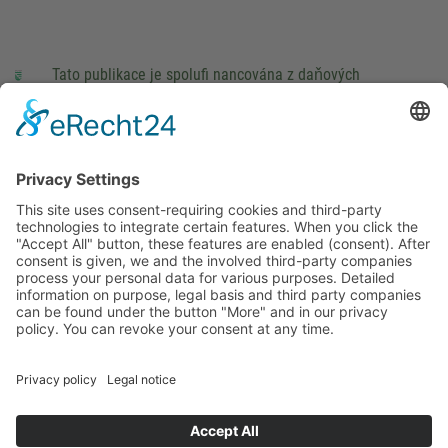
Tato publikace je spolufi nancována z daňových
prostředků na základě rozpočtu schváleného poslanci
Saského Zemského sněmu.
Impressum
právní pokyny
Cookie Settings
This site uses consent-requiring cookies and third-party
technologies to integrate certain features. When you click the
"Accept All" button, these features are enabled (consent).
After consent is given, we and the involved third-party
companies process your personal data for various purposes.
Detailed information on purpose, legal basis and third party
companies can be found under the button "More" and in our
privacy policy. You can revoke your consent at any time.