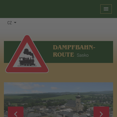
CZ
DAMPFBAHN-
ROUTE
Sasko