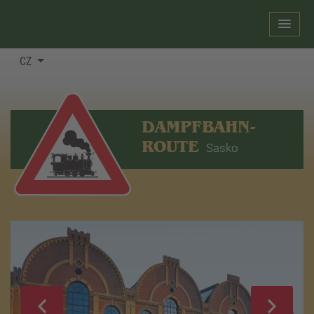
CZ
DAMPFBAHN-
ROUTE
Sasko