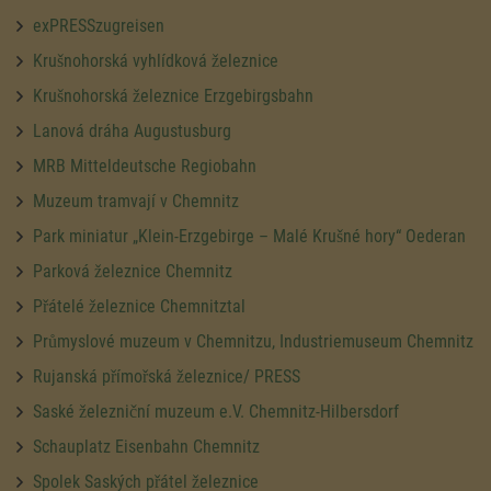
exPRESSzugreisen
Krušnohorská vyhlídková železnice
Krušnohorská železnice Erzgebirgsbahn
Lanová dráha Augustusburg
MRB Mitteldeutsche Regiobahn
Muzeum tramvají v Chemnitz
Park miniatur „Klein-Erzgebirge – Malé Krušné hory“ Oederan
Parková železnice Chemnitz
Přátelé železnice Chemnitztal
Průmyslové muzeum v Chemnitzu, Industriemuseum Chemnitz
Rujanská přímořská železnice/ PRESS
Saské železniční muzeum e.V. Chemnitz-Hilbersdorf
Schauplatz Eisenbahn Chemnitz
Spolek Saských přátel železnice