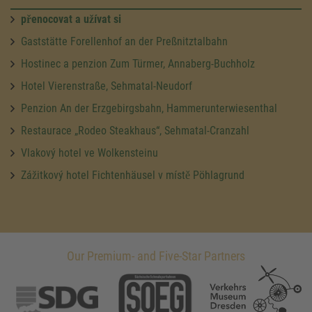
přenocovat a užívat si
Gaststätte Forellenhof an der Preßnitztalbahn
Hostinec a penzion Zum Türmer, Annaberg-Buchholz
Hotel Vierenstraße, Sehmatal-Neudorf
Penzion An der Erzgebirgsbahn, Hammerunterwiesenthal
Restaurace „Rodeo Steakhaus“, Sehmatal-Cranzahl
Vlakový hotel ve Wolkensteinu
Zážitkový hotel Fichtenhäusel v místě Pöhlagrund
Our Premium- and Five-Star Partners