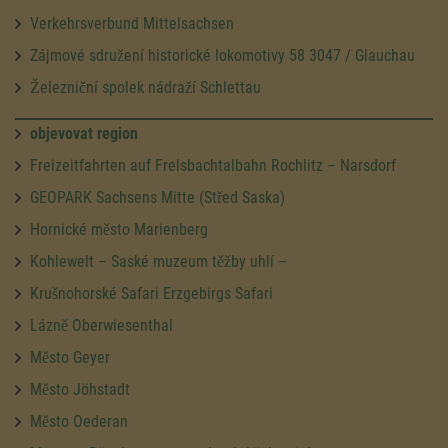
Verkehrsverbund Mittelsachsen
Zájmové sdružení historické lokomotivy 58 3047 / Glauchau
Železniční spolek nádraží Schlettau
objevovat region
Freizeitfahrten auf Frelsbachtalbahn Rochlitz – Narsdorf
GEOPARK Sachsens Mitte (Střed Saska)
Hornické město Marienberg
Kohlewelt – Saské muzeum těžby uhlí –
Krušnohorské Safari Erzgebirgs Safari
Lázně Oberwiesenthal
Město Geyer
Město Jöhstadt
Město Oederan