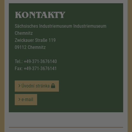
KONTAKTY
Sächsisches Industriemuseum Industriemuseum
Chemnitz
Zwickauer Straße 119
09112 Chemnitz
Tel.:
+49-371-3676140
Fax: +49-371-3676141
Úvodní stránka
e-mail