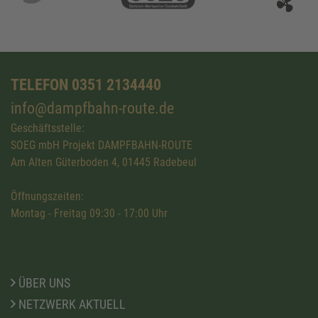
TELEFON 0351 2134440
info@dampfbahn-route.de
Geschäftsstelle:
SOEG mbH Projekt DAMPFBAHN-ROUTE
Am Alten Güterboden 4, 01445 Radebeul
Öffnungszeiten:
Montag - Freitag 09:30 - 17:00 Uhr
ÜBER UNS
NETZWERK AKTUELL