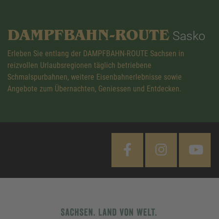
DAMPFBAHN-ROUTE
Sasko
Erleben Sie entlang der DAMPFBAHN-ROUTE Sachsen in
reizvollen Urlaubsregionen täglich betriebene
Schmalspurbahnen, weitere Eisenbahnerlebnisse sowie
Angebote zum Übernachten, Geniessen und Entdecken.