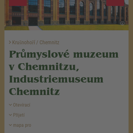
Krušnohoří / Chemnitz
Průmyslové muzeum
v Chemnitzu,
Industriemuseum
Chemnitz
Otevírací
Přijetí
mapa pro