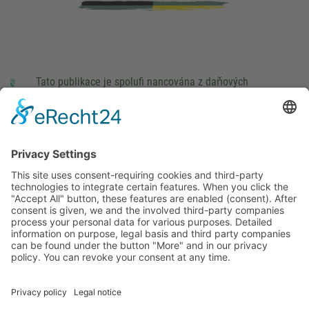
Tato publikace je spolufi nancována z daňových
prostředků na základě rozpočtu schváleného poslanci
Saského Zemského sněmu.
Impressum
právní pokyny
Cookie Settings
This site uses consent-requiring cookies and third-party
technologies to integrate certain features. When you click the
"Accept All" button, these features are enabled (consent).
After consent is given, we and the involved third-party
companies process your personal data for various purposes.
Detailed information on purpose, legal basis and third party
companies can be found under the button "More" and in our
privacy policy. You can revoke your consent at any time.