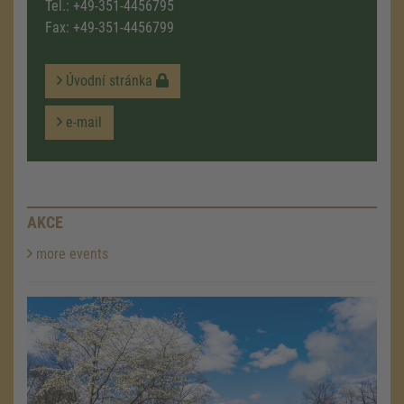
Tel.:
+49-351-4456795
Fax: +49-351-4456799
Úvodní stránka
e-mail
AKCE
more events