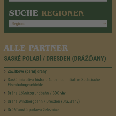
SUCHE
REGIONEN
ALLE PARTNER
SASKÉ POLABÍ / DRESDEN (DRÁŽĎANY)
Zážitkové (parní) dráhy
Saská iniciativa historie železnice Initiative Sächsische
Eisenbahngeschichte
Dráha Lößnitzgrundbahn / SDG
Dráha Windbergbahn / Dresden (Drážďany)
Drážďanská parková železnice