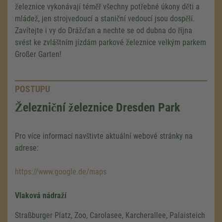
železnice vykonávají téměř všechny potřebné úkony děti a
mládež, jen strojvedoucí a staniční vedoucí jsou dospělí.
Zavítejte i vy do Drážďan a nechte se od dubna do října
svést ke zvláštním jízdám parkové železnice velkým parkem
Großer Garten!
POSTUPU
Železniční železnice Dresden Park
Pro více informací navštivte aktuální webové stránky na
adrese:
https://www.google.de/maps
Vlaková nádraží
Straßburger Platz, Zoo, Carolasee, Karcherallee, Palaisteich