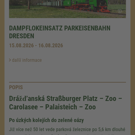
DAMPFLOKEINSATZ PARKEISENBAHN
DRESDEN
15.08.2026 - 16.08.2026
další informace
POPIS
Drážďanská Straßburger Platz – Zoo –
Carolasee – Palaisteich – Zoo
Po úzkých kolejích do zelené oázy
Již více než 50 let vede parková železnice po 5,6 km dlouhé