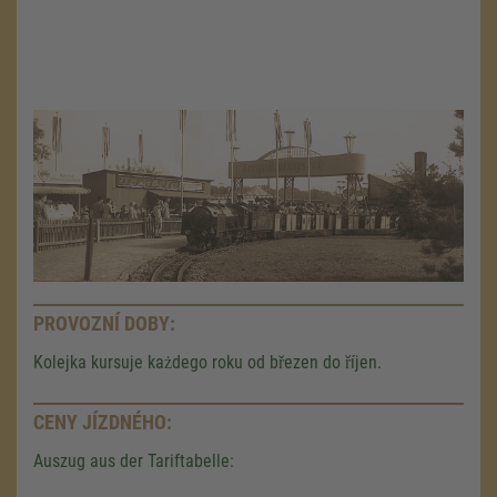
PROVOZNÍ DOBY:
Kolejka kursuje każdego roku od březen do říjen.
CENY JÍZDNÉHO:
Auszug aus der Tariftabelle: