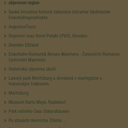
objevovat region
Saská iniciativa historie železnice Initiative Sächsische
Eisenbahngeschichte
AugustusTours
Dopravní svaz Horní Polabí (VVO), Dresden
Dresden Elbland
Eisenbahn-Romantik Reisen Maertens - Železniční Romance
Cestování Maertens
Historická výpravna zboží
Lanový park Moritzburg a dovolená v maringotce s
historickým traktorem
Moritzburg
Muzeum Karla Maye, Radebeul
Park volného času Oskarshausen
Po stopách Heinricha Zilleho ...