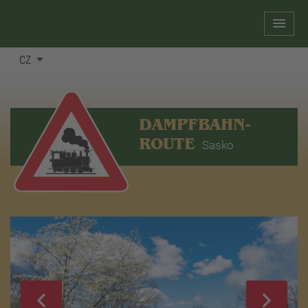
CZ
DAMPFBAHN-
ROUTE
Sasko