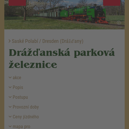
Saské Polabí / Dresden (Drážďany)
Drážďanská parková
železnice
akce
Popis
Postupu
Provozní doby
Ceny jízdného
mapa pro