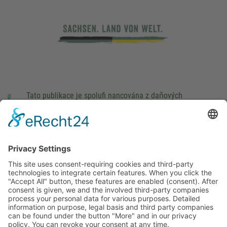
Tato publikace je spolufi nancována z daňových
prostředků na základě rozpočtu schváleného poslanci
Saského Zemského sněmu.
Impressum
právní pokyny
Cookie Settings
This site uses consent-requiring cookies and third-party
technologies to integrate certain features. When you click the
"Accept All" button, these features are enabled (consent).
After consent is given, we and the involved third-party