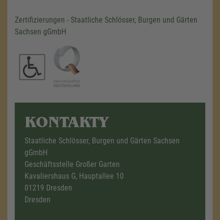
Zertifizierungen - Staatliche Schlösser, Burgen und Gärten
Sachsen gGmbH
KONTAKTY
Staatliche Schlösser, Burgen und Gärten Sachsen
gGmbH
Geschäftsstelle Großer Garten
Kavaliershaus G, Hauptallee 10
01219 Dresden
Dresden