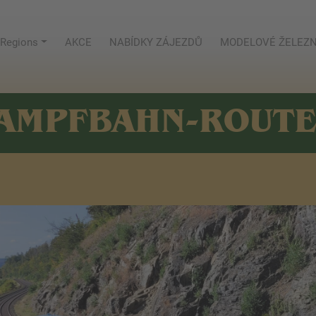
Regions
AKCE
NABÍDKY ZÁJEZDŮ
MODELOVÉ ŽELEZN
AMPFBAHN-ROUT