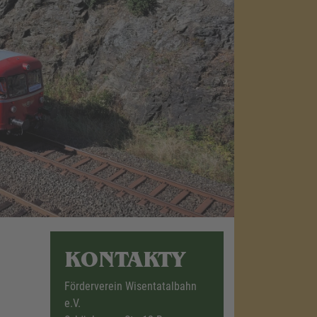
KONTAKTY
Förderverein Wisentatalbahn
e.V.