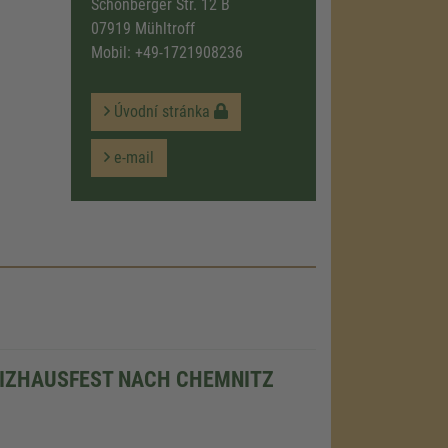
Schönberger Str. 12 B
07919 Mühltroff
Mobil:
+49-1721908236
Úvodní stránka
e-mail
EIZHAUSFEST NACH CHEMNITZ