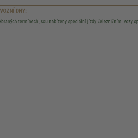
VOZNÍ DNY:
ybraných termínech jsou nabízeny speciální jízdy železničními vozy sp