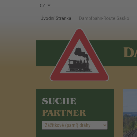
CZ
(current)
Úvodní Stránka
Dampfbahn-Route Sasko
D
SUCHE
PARTNER