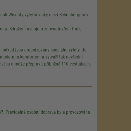
dolí Wisenty výletní vlaky mezi Schönbergem v
na. Sdružení usiluje o znovuotevření trati,
, odkud jsou organizovány speciální výlety. Je
 moderním komfortem a vytváří tak nevšední
ívěsu a může přepravit přibližně 110 cestujících.
87. Pravidelná osobní doprava byla provozována