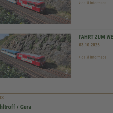
další informace
FAHRT ZUM WE
03.10.2026
další informace
IS
ltroff / Gera