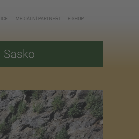
ICE
MEDIÁLNÍ PARTNEŘI
E-SHOP
E
Sasko