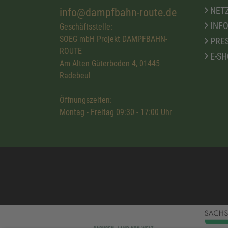
NETZ
info@dampfbahn-route.de
INFO
Geschäftsstelle:
SOEG mbH Projekt DAMPFBAHN-
PRE
ROUTE
E-SH
Am Alten Güterboden 4, 01445
Radebeul
Öffnungszeiten:
Montag - Freitag 09:30 - 17:00 Uhr