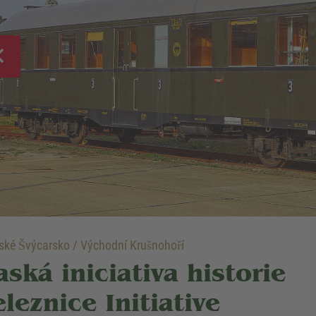
ké Švýcarsko / Východní Krušnohoří
aská iniciativa historie
eleznice Initiative