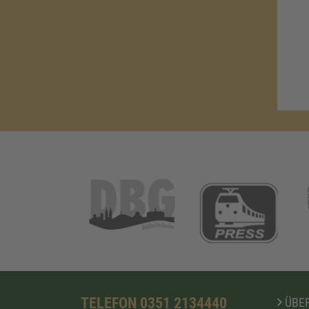
TELEFON 0351 2134440
ÜBER