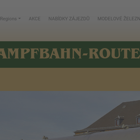
Regions
AKCE
NABÍDKY ZÁJEZDŮ
MODELOVÉ ŽELEZN
AMPFBAHN-ROUT