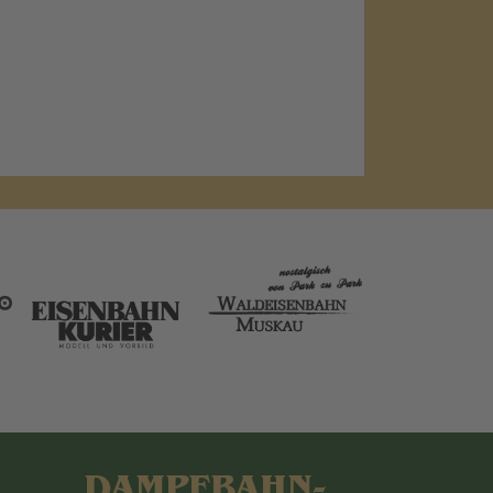
DAMPFBAHN-