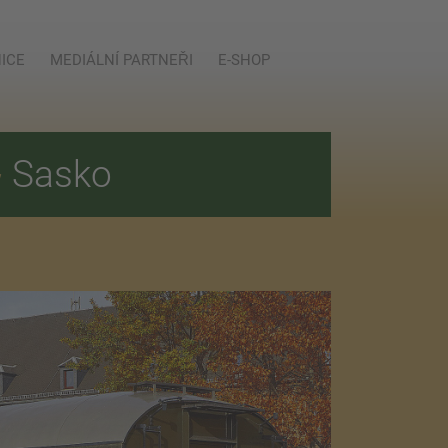
ICE
MEDIÁLNÍ PARTNEŘI
E-SHOP
E
Sasko