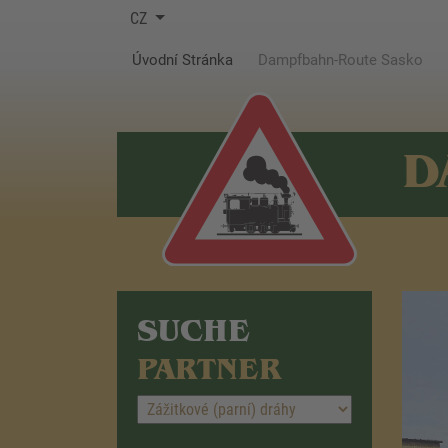
CZ
(current)
Úvodní Stránka
Dampfbahn-Route Sasko
D
SUCHE
PARTNER