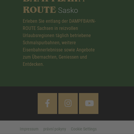
ROUTE
Sasko
Erleben Sie entlang der DAMPFBAHN-
ROUTE Sachsen in reizvollen
Urlaubsregionen täglich betriebene
Schmalspurbahnen, weitere
Eisenbahnerlebnisse sowie Angebote
zum Übernachten, Geniessen und
Entdecken.
Impressum
právní pokyny
Cookie Settings