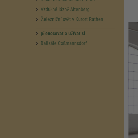
Vzdušné lázně Altenberg
Železniční svět v Kurort Rathen
přenocovat a užívat si
Ballsäle Coßmannsdorf