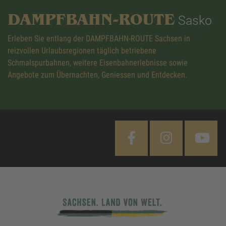
DAMPFBAHN-ROUTE
Sasko
Erleben Sie entlang der DAMPFBAHN-ROUTE Sachsen in
reizvollen Urlaubsregionen täglich betriebene
Schmalspurbahnen, weitere Eisenbahnerlebnisse sowie
Angebote zum Übernachten, Geniessen und Entdecken.