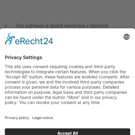
Tato publikace je spolufi nancována z daňových
prostředků na základě rozpočtu schváleného poslanci
Saského Zemského sněmu.
Impressum
právní pokyny
Cookie Settings
This site uses consent-requiring cookies and third-party
technologies to integrate certain features. When you click the
"Accept All" button, these features are enabled (consent).
After consent is given, we and the involved third-party
companies process your personal data for various purposes.
Detailed information on purpose, legal basis and third party
companies can be found under the button "More" and in our
privacy policy. You can revoke your consent at any time.