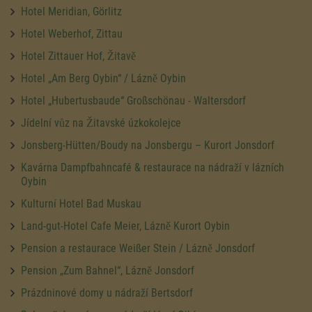
Hotel Meridian, Görlitz
Hotel Weberhof, Zittau
Hotel Zittauer Hof, Žitavě
Hotel „Am Berg Oybin“ / Lázně Oybin
Hotel „Hubertusbaude“ Großschönau - Waltersdorf
Jídelní vůz na Žitavské úzkokolejce
Jonsberg-Hütten/Boudy na Jonsbergu – Kurort Jonsdorf
Kavárna Dampfbahncafé & restaurace na nádraží v lázních
Oybin
Kulturní Hotel Bad Muskau
Land-gut-Hotel Cafe Meier, Lázně Kurort Oybin
Pension a restaurace Weißer Stein / Lázně Jonsdorf
Pension „Zum Bahnel“, Lázně Jonsdorf
Prázdninové domy u nádraží Bertsdorf