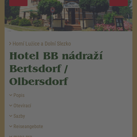
Horní Lužice a Dolní Slezko
Hotel BB nádraží
Bertsdorf /
Olbersdorf
Popis
Otevírací
Sazby
Reiseangebote
mapa pro