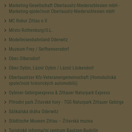
Marketing-Gesellschaft Oberlausitz-Niederschlesien mbH -
Marketing-společnost Oberlausitz-Niederschlesien mbH
MC Robur Zittau e.V.
Město Rothenburg/O.L.
Modelleisenbahnland Oderwitz
Muzeum Frey / Seifhennersdorf
Obec Olbersdorf
Obec Oybin, Lázně Oybin / Lázně Lückendorf
Oberlausitzer Kfz-Veteranengemeinschaft (Hornolužická
společnost historických automobilů)
Oybiner Gebirgsexpress & Zittauer Naturpark Express
Přírodní park Žitavské hory - TGG Naturpark Zittauer Gebirge
Sáňkařská dráha Oderwitz
Städtische Museen Zittau – Žitavská muzea
Turistické informační centrum Bautzen-Budyšín