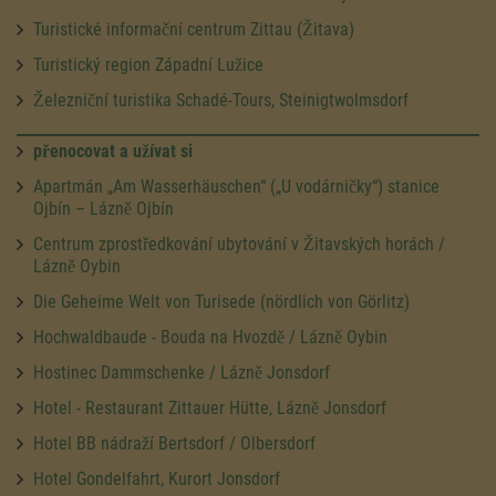
Turistické informační centrum Zittau (Žitava)
Turistický region Západní Lužice
Železniční turistika Schadé-Tours, Steinigtwolmsdorf
přenocovat a užívat si
Apartmán „Am Wasserhäuschen“ („U vodárničky“) stanice
Ojbín – Lázně Ojbín
Centrum zprostředkování ubytování v Žitavských horách /
Lázně Oybin
Die Geheime Welt von Turisede (nördlich von Görlitz)
Hochwaldbaude - Bouda na Hvozdě / Lázně Oybin
Hostinec Dammschenke / Lázně Jonsdorf
Hotel - Restaurant Zittauer Hütte, Lázně Jonsdorf
Hotel BB nádraží Bertsdorf / Olbersdorf
Hotel Gondelfahrt, Kurort Jonsdorf