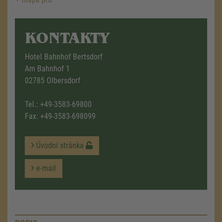
KONTAKTY
Hotel Bahnhof Bertsdorf
Am Bahnhof 1
02785 Olbersdorf
Tel.:
+49-3583-69800
Fax: +49-3583-698099
Úvodní stránka
e-mail