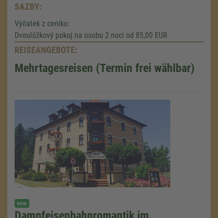
SAZBY:
Výňatek z ceníku:
Dvoulůžkový pokoj na osobu 2 noci od 85,00 EUR
REISEANGEBOTE:
Mehrtagesreisen (Termin frei wählbar)
new
Dampfeisenbahnromantik im
We need your consent to load the