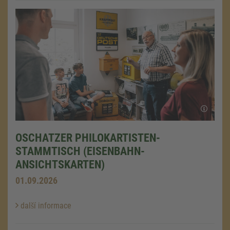
OSCHATZER PHILOKARTISTEN-
STAMMTISCH (EISENBAHN-
ANSICHTSKARTEN)
01.09.2026
další informace