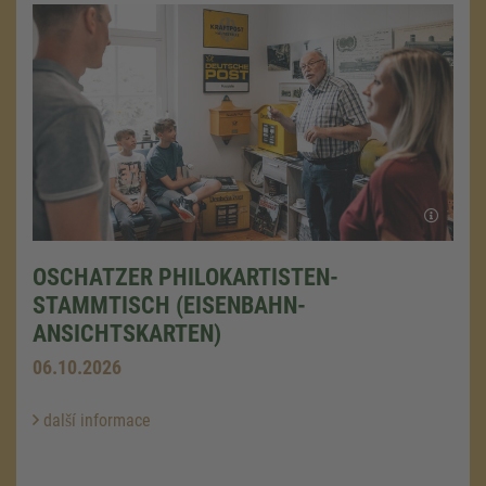
OSCHATZER PHILOKARTISTEN-
STAMMTISCH (EISENBAHN-
ANSICHTSKARTEN)
06.10.2026
další informace