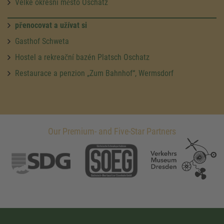
Velké okresní město Oschatz
přenocovat a užívat si
Gasthof Schweta
Hostel a rekreační bazén Platsch Oschatz
Restaurace a penzion „Zum Bahnhof“, Wermsdorf
Our Premium- and Five-Star Partners