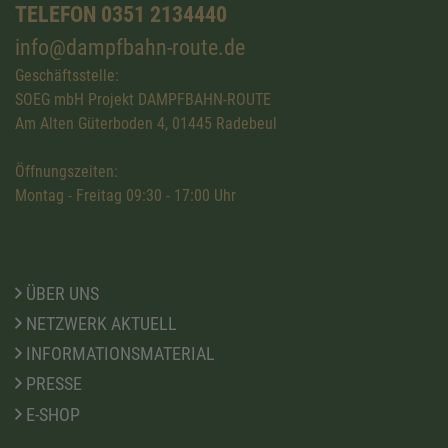
TELEFON 0351 2134440
info@dampfbahn-route.de
Geschäftsstelle:
SOEG mbH Projekt DAMPFBAHN-ROUTE
Am Alten Güterboden 4, 01445 Radebeul
Öffnungszeiten:
Montag - Freitag 09:30 - 17:00 Uhr
ÜBER UNS
NETZWERK AKTUELL
INFORMATIONSMATERIAL
PRESSE
E-SHOP