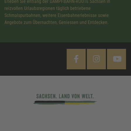
Erleben Sie entlang der DAMPFBAHN-ROUTE Sachsen in
reizvollen Urlaubsregionen täglich betriebene
Schmalspurbahnen, weitere Eisenbahnerlebnisse sowie
Angebote zum Übernachten, Geniessen und Entdecken.