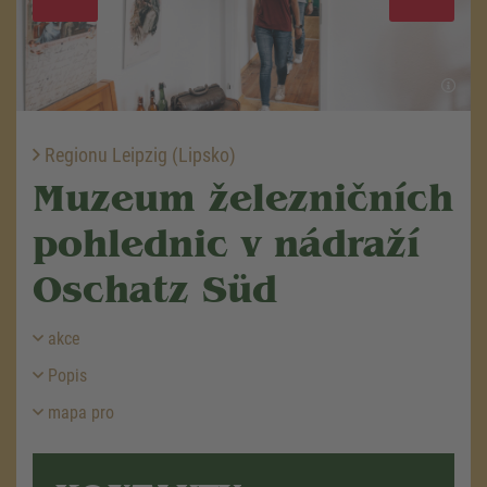
Regionu Leipzig (Lipsko)
Muzeum železničních
pohlednic v nádraží
Oschatz Süd
akce
Popis
mapa pro