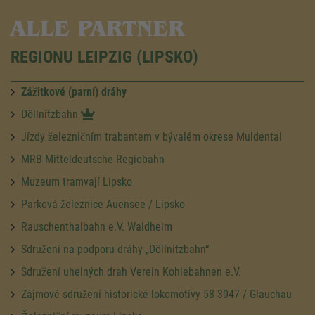
ALLE PARTNER
REGIONU LEIPZIG (LIPSKO)
Zážitkové (parní) dráhy
Döllnitzbahn
Jízdy železničním trabantem v bývalém okrese Muldental
MRB Mitteldeutsche Regiobahn
Muzeum tramvají Lipsko
Parková železnice Auensee / Lipsko
Rauschenthalbahn e.V. Waldheim
Sdružení na podporu dráhy „Döllnitzbahn“
Sdružení uhelných drah Verein Kohlebahnen e.V.
Zájmové sdružení historické lokomotivy 58 3047 / Glauchau