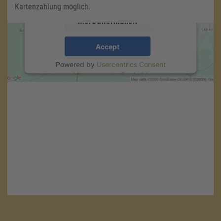
Kartenzahlung möglich.
More Information
Accept
Powered by
Usercentrics Consent
Management
.
eRecht24