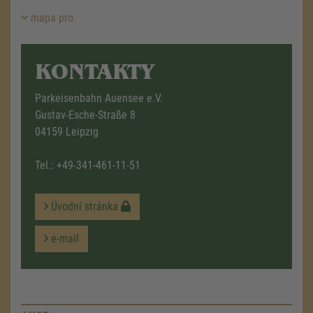
mapa pro
KONTAKTY
Parkeisenbahn Auensee e.V.
Gustav-Esche-Straße 8
04159 Leipzig
Tel.:
+49-341-461-11-51
Úvodní stránka
e-mail