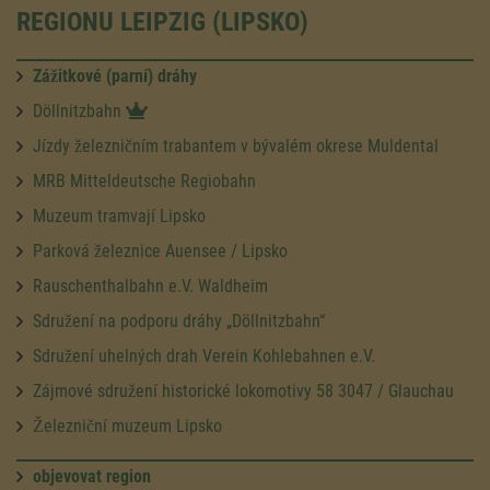
REGIONU LEIPZIG (LIPSKO)
Zážitkové (parní) dráhy
Döllnitzbahn
Jízdy železničním trabantem v bývalém okrese Muldental
MRB Mitteldeutsche Regiobahn
Muzeum tramvají Lipsko
Parková železnice Auensee / Lipsko
Rauschenthalbahn e.V. Waldheim
Sdružení na podporu dráhy „Döllnitzbahn“
Sdružení uhelných drah Verein Kohlebahnen e.V.
Zájmové sdružení historické lokomotivy 58 3047 / Glauchau
Železniční muzeum Lipsko
objevovat region