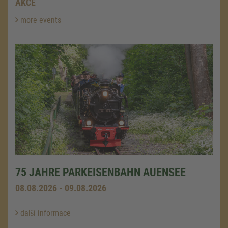
AKCE
more events
75 JAHRE PARKEISENBAHN AUENSEE
08.08.2026 - 09.08.2026
další informace