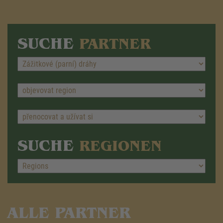
SUCHE
PARTNER
SUCHE
REGIONEN
ALLE PARTNER