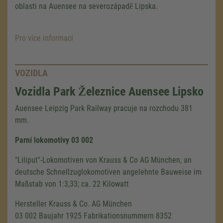
oblasti na Auensee na severozápadě Lipska.
Pro více informací
VOZIDLA
Vozidla Park Železnice Auensee Lipsko
Auensee Leipzig Park Railway pracuje na rozchodu 381
mm.
Parní lokomotivy 03 002
"Liliput"-Lokomotiven von Krauss & Co AG München, an
deutsche Schnellzuglokomotiven angelehnte Bauweise im
Maßstab von 1:3,33; ca. 22 Kilowatt
Hersteller Krauss & Co. AG München
03 002 Baujahr 1925 Fabrikationsnummern 8352