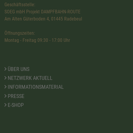
Geschäftsstelle:
SOEG mbH Projekt DAMPFBAHN-ROUTE
Am Alten Güterboden 4, 01445 Radebeul
Öffnungszeiten:
Montag - Freitag 09:30 - 17:00 Uhr
ÜBER UNS
NETZWERK AKTUELL
INFORMATIONSMATERIAL
PRESSE
E-SHOP