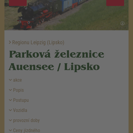
Regionu Leipzig (Lipsko)
Parková železnice
Auensee / Lipsko
akce
Popis
Postupu
Vozidla
provozní doby
Ceny jízdného