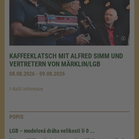
KAFFEEKLATSCH MIT ALFRED SIMM UND
VERTRETERN VON MÄRKLIN/LGB
08.08.2026 - 09.08.2026
další informace
POPIS
LGB – modelová dráha velikosti li 0 ...