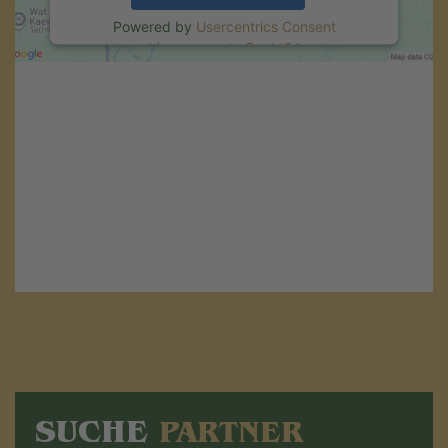
Powered by
Usercentrics Consent
Management
.
eRecht24
SUCHE
PARTNER