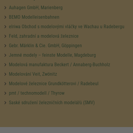
Auhagen GmbH, Marienberg
BEMO Modelleisenbahnen
elriwa Obchod s modelovými vláčky ve Wachau u Radebergu
Feld, zahradní a modelová železnice
Gebr. Märklin & Cie. GmbH, Göppingen
Jemné modely – feinste Modelle, Magdeburg
Modelová manufaktura Beckert / Annaberg-Buchholz
Modelování Veit, Zwönitz
Modelové železnice Grundkötterovi / Radebeul
pmt / technomodell / Thyrow
Saské sdružení železničních modelářů (SMV)