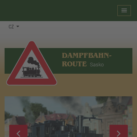
CZ
DAMPFBAHN-
ROUTE
Sasko