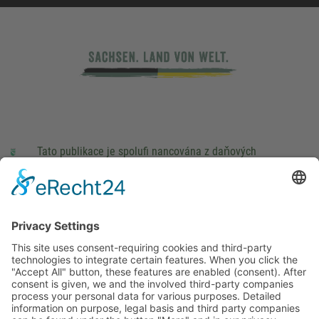
Tato publikace je spolufi nancována z daňových
prostředků na základě rozpočtu schváleného poslanci
Saského Zemského sněmu.
Impressum
právní pokyny
Cookie Settings
This site uses consent-requiring cookies and third-party
technologies to integrate certain features. When you click the
"Accept All" button, these features are enabled (consent).