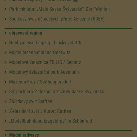
Park miniatur „Malé Saské Švýcarsko“, Dorf Wehlen
Spolkový svaz německých přátel železnic (BDEF)
objevovat region
Hobbymesse Leipzig - Lipský veletrh
Modelleisenbahnland Oderwitz
Modelové železnice TILLIG / Sebnitz
Modelový železniční park Auenhain
Muzeum Frey / Seifhennersdorf
Síť partnerů Železniční zážitek Saské Švýcarsko
Zážitkový svět Seiffen
Železniční svět v Kurort Rathen
„Modellbahnland Erzgebirge“ in Schönfeld
Model railways