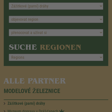
SUCHE
REGIONEN
ALLE PARTNER
MODELOVÉ ŽELEZNICE
Zážitkové (parní) dráhy
Muzeum dopravy v Drážďanech