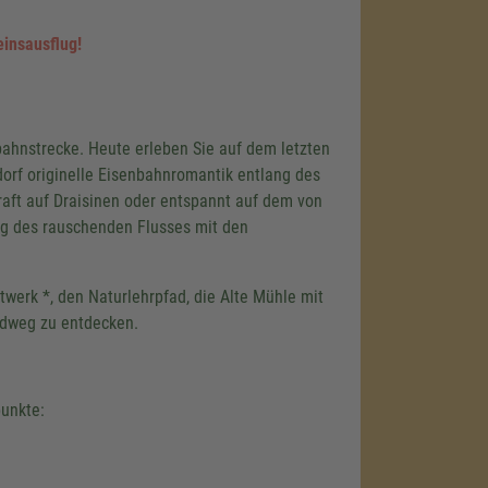
einsausflug!
ahnstrecke. Heute erleben Sie auf dem letzten
orf originelle Eisenbahnromantik entlang des
ft auf Draisinen oder entspannt auf dem von
g des rauschenden Flusses mit den
twerk *, den Naturlehrpfad, die Alte Mühle mit
adweg zu entdecken.
punkte: