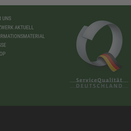
 UNS
WERK AKTUELL
RMATIONSMATERIAL
SSE
OP