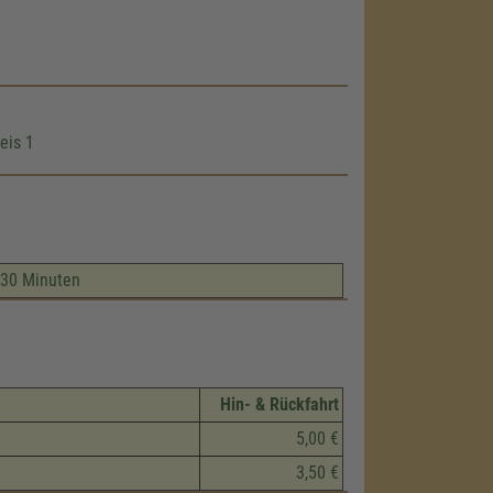
eis 1
e 30 Minuten
Hin- & Rückfahrt
5,00 €
3,50 €