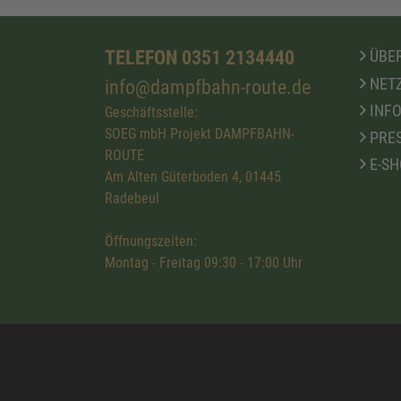
TELEFON 0351 2134440
ÜBER
NETZ
info@dampfbahn-route.de
INFO
Geschäftsstelle:
SOEG mbH Projekt DAMPFBAHN-
PRE
ROUTE
E-SH
Am Alten Güterboden 4, 01445
Radebeul
Öffnungszeiten:
Montag - Freitag 09:30 - 17:00 Uhr