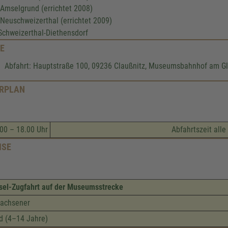
 Amselgrund (errichtet 2008)
 Neuschweizerthal (errichtet 2009)
 Schweizerthal-Diethensdorf
E
Abfahrt: Hauptstraße 100, 09236 Claußnitz, Museumsbahnhof am Gl
RPLAN
00 – 18.00 Uhr
Abfahrtszeit all
ISE
sel-Zugfahrt auf der Museumsstrecke
achsener
d (4–14 Jahre)