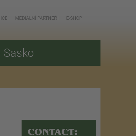
ICE
MEDIÁLNÍ PARTNEŘI
E-SHOP
E
Sasko
CONTACT: