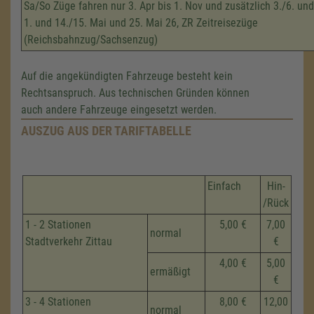
Sa/So Züge fahren nur 3. Apr bis 1. Nov und zusätzlich 3./6. und
1. und 14./15. Mai und 25. Mai 26, ZR Zeitreisezüge
(Reichsbahnzug/Sachsenzug)
Auf die angekündigten Fahrzeuge besteht kein
Rechtsanspruch. Aus technischen Gründen können
auch andere Fahrzeuge eingesetzt werden.
AUSZUG AUS DER TARIFTABELLE
Einfach
Hin-
/Rück
1 - 2 Stationen
5,00 €
7,00
normal
Stadtverkehr Zittau
€
4,00 €
5,00
ermäßigt
€
3 - 4 Stationen
8,00 €
12,00
normal