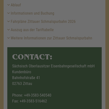
Ablauf
Informationen und Buchung
Fahrpläne Zittauer Schmalspurbahn 2026
Auszug aus der Tariftabelle
Weitere Informationen zur Zittauer Schmalspurbahn
CONTACT:
Sächsisch Oberlausitzer Eisenbahngesellschaft mbH
Kundenbüro
Bahnhofstraße 41
02763 Zittau
Phone:
+49-3583-540540
Fax: +49-3583-516462