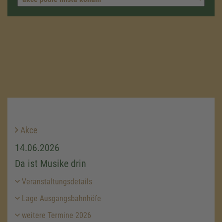
Akce
14.06.2026
Da ist Musike drin
Veranstaltungsdetails
Lage Ausgangsbahnhöfe
weitere Termine 2026