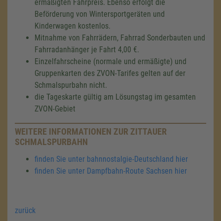
ermäßigten Fahrpreis. Ebenso erfolgt die
Beförderung von Wintersportgeräten und
Kinderwagen kostenlos.
Mitnahme von Fahrrädern, Fahrrad Sonderbauten und
Fahrradanhänger je Fahrt 4,00 €.
Einzelfahrscheine (normale und ermäßigte) und
Gruppenkarten des ZVON-Tarifes gelten auf der
Schmalspurbahn nicht.
die Tageskarte gültig am Lösungstag im gesamten
ZVON-Gebiet
WEITERE INFORMATIONEN ZUR ZITTAUER
SCHMALSPURBAHN
finden Sie unter bahnnostalgie-Deutschland hier
finden Sie unter Dampfbahn-Route Sachsen hier
zurück