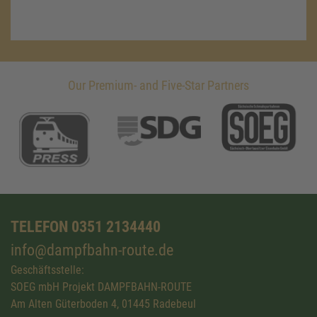
Our Premium- and Five-Star Partners
TELEFON 0351 2134440
info@dampfbahn-route.de
Geschäftsstelle:
SOEG mbH Projekt DAMPFBAHN-ROUTE
Am Alten Güterboden 4, 01445 Radebeul