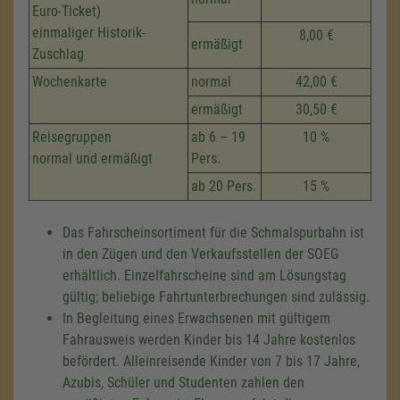
Euro-Ticket)
einmaliger Historik-
8,00 €
ermäßigt
Zuschlag
Wochenkarte
normal
42,00 €
ermäßigt
30,50 €
Reisegruppen
ab 6 – 19
10 %
normal und ermäßigt
Pers.
ab 20 Pers.
15 %
Das Fahrscheinsortiment für die Schmalspurbahn ist
in den Zügen und den Verkaufsstellen der SOEG
erhältlich. Einzelfahrscheine sind am Lösungstag
gültig; beliebige Fahrtunterbrechungen sind zulässig.
In Begleitung eines Erwachsenen mit gültigem
Fahrausweis werden Kinder bis 14 Jahre kostenlos
befördert. Alleinreisende Kinder von 7 bis 17 Jahre,
Azubis, Schüler und Studenten zahlen den