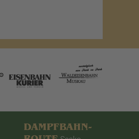
DAMPFBAHN-
ROUTE