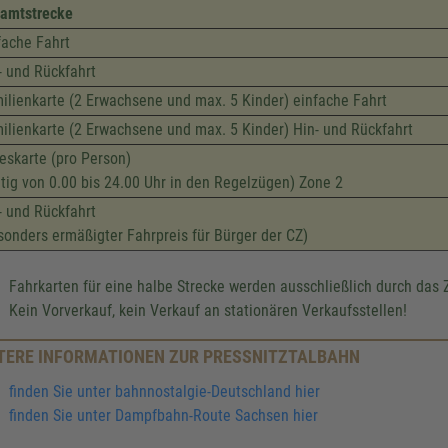
amtstrecke
fache Fahrt
- und Rückfahrt
ilienkarte (2 Erwachsene und max. 5 Kinder) einfache Fahrt
ilienkarte (2 Erwachsene und max. 5 Kinder) Hin- und Rückfahrt
eskarte (pro Person)
ltig von 0.00 bis 24.00 Uhr in den Regelzügen) Zone 2
- und Rückfahrt
sonders ermäßigter Fahrpreis für Bürger der CZ)
Fahrkarten für eine halbe Strecke werden ausschließlich durch das 
Kein Vorverkauf, kein Verkauf an stationären Verkaufsstellen!
TERE INFORMATIONEN ZUR PRESSNITZTALBAHN
finden Sie unter bahnnostalgie-Deutschland hier
finden Sie unter Dampfbahn-Route Sachsen hier