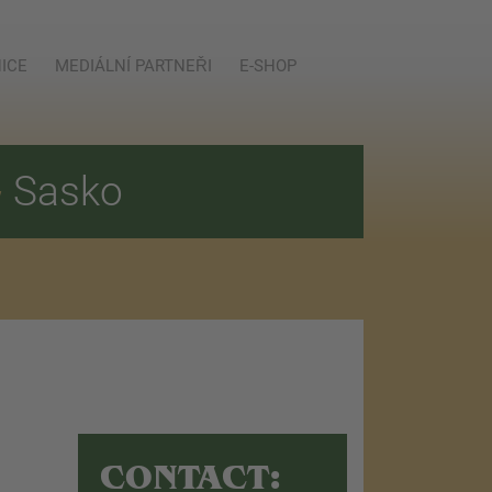
ICE
MEDIÁLNÍ PARTNEŘI
E-SHOP
E
Sasko
CONTACT: