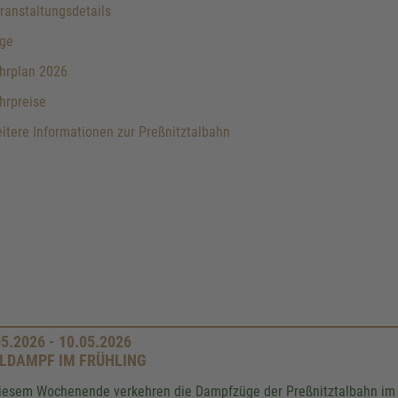
anstaltungsdetails
ge
hrplan 2026
hrpreise
tere Informationen zur Preßnitztalbahn
05.2026 - 10.05.2026
LDAMPF IM FRÜHLING
iesem Wochenende verkehren die Dampfzüge der Preßnitztalbahn im 