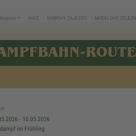
Regions
AKCE
NABÍDKY ZÁJEZDŮ
MODELOVÉ ŽELEZN
AMPFBAHN-ROUT
ce
05.2026 - 10.05.2026
ldampf im Frühling