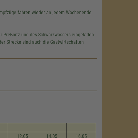
 Dampfzüge fahren wieder an jedem Wochenende
der Preßnitz und des Schwarzwassers eingeladen.
der Strecke sind auch die Gastwirtschaften
12.05
14.05
16.05