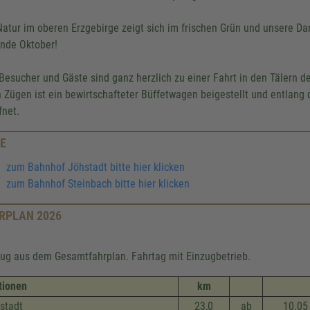
Natur im oberen Erzgebirge zeigt sich im frischen Grün und unsere
Ende Oktober!
 Besucher und Gäste sind ganz herzlich zu einer Fahrt in den Tälern 
n Zügen ist ein bewirtschafteter Büffetwagen beigestellt und entlang 
fnet.
E
zum Bahnhof Jöhstadt bitte hier klicken
zum Bahnhof Steinbach bitte hier klicken
RPLAN 2026
ug aus dem Gesamtfahrplan. Fahrtag mit Einzugbetrieb.
tionen
km
stadt
23,0
ab
10.05