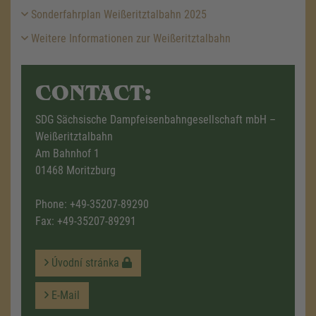
Sonderfahrplan Weißeritztalbahn 2025
Weitere Informationen zur Weißeritztalbahn
CONTACT:
SDG Sächsische Dampfeisenbahngesellschaft mbH –
Weißeritztalbahn
Am Bahnhof 1
01468 Moritzburg
Phone:
+49-35207-89290
Fax: +49-35207-89291
Úvodní stránka
E-Mail