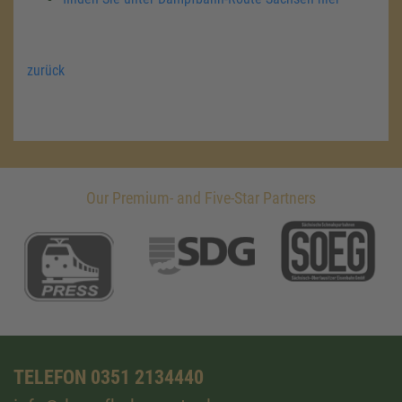
zurück
Our Premium- and Five-Star Partners
TELEFON 0351 2134440