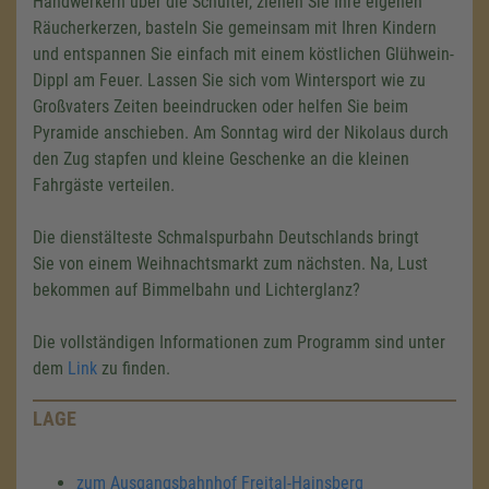
Handwerkern über die Schulter, ziehen Sie Ihre eigenen
Räucherkerzen, basteln Sie gemeinsam mit Ihren Kindern
und entspannen Sie einfach mit einem köstlichen Glühwein-
Dippl am Feuer. Lassen Sie sich vom Wintersport wie zu
Großvaters Zeiten beeindrucken oder helfen Sie beim
Pyramide anschieben. Am Sonntag wird der Nikolaus durch
den Zug stapfen und kleine Geschenke an die kleinen
Fahrgäste verteilen.
Die dienstälteste Schmalspurbahn Deutschlands bringt
Sie von einem Weihnachtsmarkt zum nächsten. Na, Lust
bekommen auf Bimmelbahn und Lichterglanz?
Die vollständigen Informationen zum Programm sind unter
dem
Link
zu finden.
LAGE
zum Ausgangsbahnhof Freital-Hainsberg