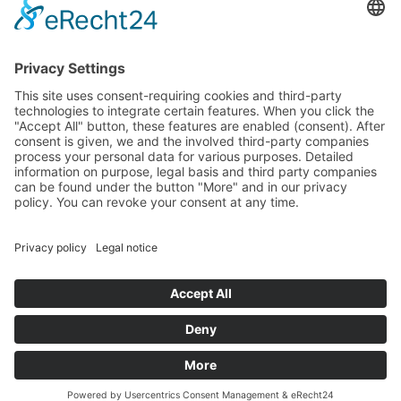
Saského Zemského sněmu.
Impressum
právní pokyny
Cookie Settings
This site uses consent-requiring cookies and third-party
technologies to integrate certain features. When you click the
"Accept All" button, these features are enabled (consent).
After consent is given, we and the involved third-party
companies process your personal data for various purposes.
Detailed information on purpose, legal basis and third party
companies can be found under the button "More" and in our
privacy policy. You can revoke your consent at any time.
DENY
ACCEPT
MORE
Powered by
&
Legal notice
|
Privacy policy