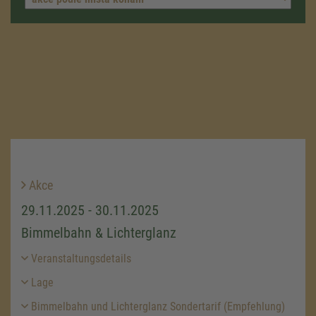
Akce
29.11.2025 - 30.11.2025
Bimmelbahn & Lichterglanz
Veranstaltungsdetails
Lage
Bimmelbahn und Lichterglanz Sondertarif (Empfehlung)