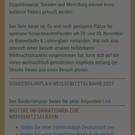
Dippoldiswalde, Dresden und Moritzburg können keine
weiteren Tickets gekauft werden.
Das Gute daran ist: Es sind noch genügend Plätze für
spontane Vorweihnachtsfreuden am 29. und 30. November
zu Bimmelbahn & Lichterglanz vorhanden. Wer sich also
dennoch einen Besuch unseres befahrbaren
Weihnachtsmarktes vorgenommen hat, kann sich auf die
vielen weihnachtlich-gemütlichen Angebote entlang der
Strecke freuen und einen Besuch planen.
SONDERFAHRPLAN WEISSERITZTALBAHN 2025
Den Sonderfahrplan finden Sie unter folgendem
Link
.
WEITERE INFORMATIONEN ZUR
WEISSERITZTALBAHN
finden Sie unter bahnnostalgie-Deutschland hier
finden Sie unter Dampfbahn-Route Sachsen hier