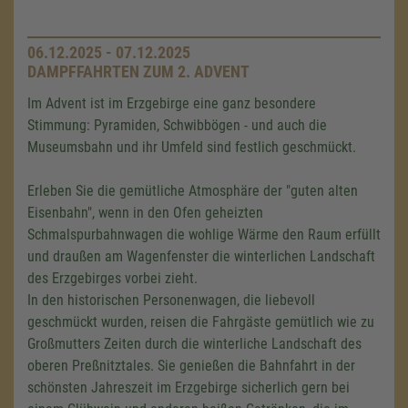
06.12.2025 - 07.12.2025
DAMPFFAHRTEN ZUM 2. ADVENT
Im Advent ist im Erzgebirge eine ganz besondere
Stimmung: Pyramiden, Schwibbögen - und auch die
Museumsbahn und ihr Umfeld sind festlich geschmückt.
Erleben Sie die gemütliche Atmosphäre der "guten alten
Eisenbahn", wenn in den Ofen geheizten
Schmalspurbahnwagen die wohlige Wärme den Raum erfüllt
und draußen am Wagenfenster die winterlichen Landschaft
des Erzgebirges vorbei zieht.
In den historischen Personenwagen, die liebevoll
geschmückt wurden, reisen die Fahrgäste gemütlich wie zu
Großmutters Zeiten durch die winterliche Landschaft des
oberen Preßnitztales. Sie genießen die Bahnfahrt in der
schönsten Jahreszeit im Erzgebirge sicherlich gern bei