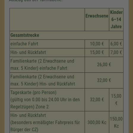
Kinder
Erwachsene
6–14
Jahre
Gesamtstrecke
einfache Fahrt
10,00 €
6,00 €
Hin- und Rückfahrt
15,00 €
7,00 €
Familienkarte (2 Erwachsene und
26,00 €
max. 5 Kinder) einfache Fahrt
Familienkarte (2 Erwachsene und
32,00 €
max. 5 Kinder) Hin- und Rückfahrt
Tageskarte (pro Person)
15,00
(gültig von 0.00 bis 24.00 Uhr in den
32,00 €
€
Regelzügen) Zone 2
Hin- und Rückfahrt
150,00
(besonders ermäßigter Fahrpreis für
300,00 Kc
Kc
Bürger der CZ)