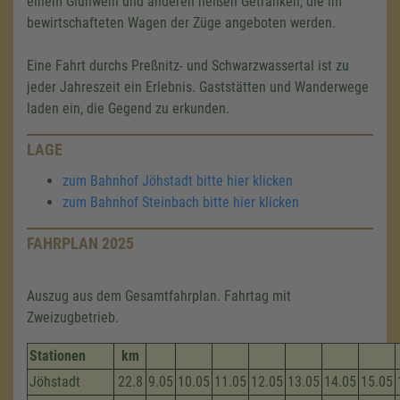
einem Glühwein und anderen heißen Getränken, die im
bewirtschafteten Wagen der Züge angeboten werden.
Eine Fahrt durchs Preßnitz- und Schwarzwassertal ist zu
jeder Jahreszeit ein Erlebnis. Gaststätten und Wanderwege
laden ein, die Gegend zu erkunden.
LAGE
zum Bahnhof Jöhstadt bitte hier klicken
zum Bahnhof Steinbach bitte hier klicken
FAHRPLAN 2025
Auszug aus dem Gesamtfahrplan. Fahrtag mit
Zweizugbetrieb.
Stationen
km
Jöhstadt
22.8
9.05
10.05
11.05
12.05
13.05
14.05
15.05