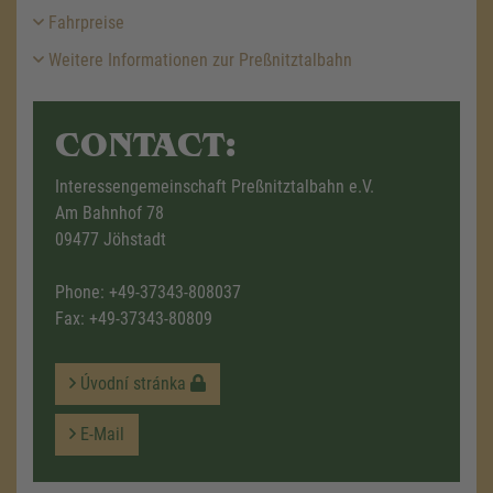
Fahrpreise
Weitere Informationen zur Preßnitztalbahn
CONTACT:
Interessengemeinschaft Preßnitztalbahn e.V.
Am Bahnhof 78
09477 Jöhstadt
Phone:
+49-37343-808037
Fax: +49-37343-80809
Úvodní stránka
E-Mail