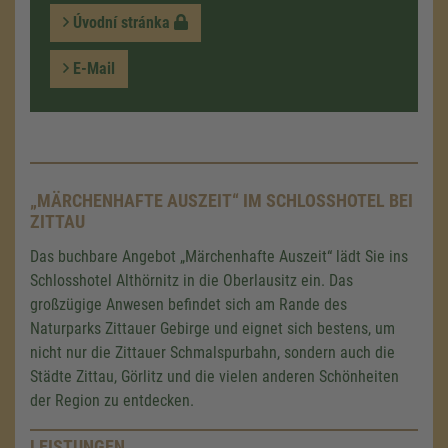
Úvodní stránka
E-Mail
„MÄRCHENHAFTE AUSZEIT“ IM SCHLOSSHOTEL BEI
ZITTAU
Das buchbare Angebot „Märchenhafte Auszeit“ lädt Sie ins
Schlosshotel Althörnitz in die Oberlausitz ein. Das
großzügige Anwesen befindet sich am Rande des
Naturparks Zittauer Gebirge und eignet sich bestens, um
nicht nur die Zittauer Schmalspurbahn, sondern auch die
Städte Zittau, Görlitz und die vielen anderen Schönheiten
der Region zu entdecken.
LEISTUNGEN