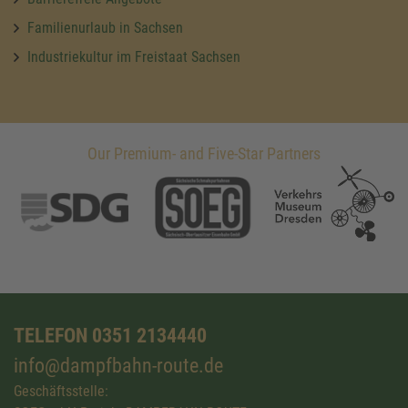
Familienurlaub in Sachsen
Industriekultur im Freistaat Sachsen
Our Premium- and Five-Star Partners
TELEFON 0351 2134440
info@dampfbahn-route.de
Geschäftsstelle: