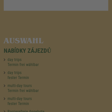
AUSWAHL
NABÍDKY ZÁJEZDŮ
day trips
Termin frei wählbar
day trips
fester Termin
multi-day tours
Termin frei wählbar
multi-day tours
fester Termin
Barrierefreie Angebote