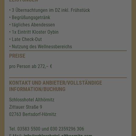
• 3 Übernachtungen im DZ inkl. Frühstück
• Begrüßungsgetränk
• tägliches Abendessen
• 1x Eintritt Kloster Oybin
• Late Check-Out
• Nutzung des Wellnessbereichs
PREISE
pro Person ab 272,– €
KONTAKT UND ANBIETER/VOLLSTÄNDIGE
INFORMATION/BUCHUNG
Schlosshotel Althörnitz
Zittauer Straße 9
02763 Bertsdorf-Hörnitz
Tel. 03583 5500 und 030 2359296 306