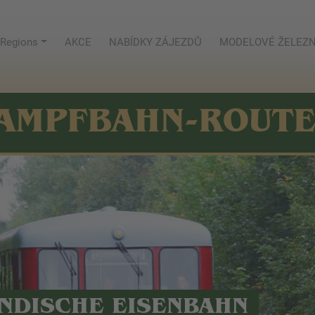
Regions
AKCE
NABÍDKY ZÁJEZDŮ
MODELOVÉ ŽELEZN
AMPFBAHN-ROUT
NDISCHE EISENBAHN