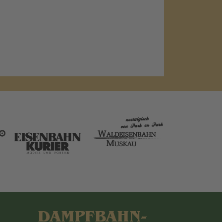
DAMPFBAHN-