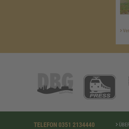
Ver
TELEFON 0351 2134440
ÜBER