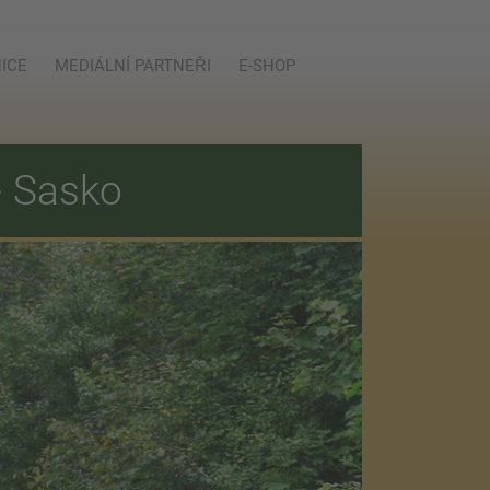
ICE
MEDIÁLNÍ PARTNEŘI
E-SHOP
E
Sasko