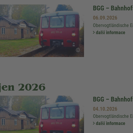
BGG – Bahnhof
06.09.2026
Obervogtländische E
další informace
íjen 2026
BGG – Bahnhof
04.10.2026
Obervogtländische E
další informace