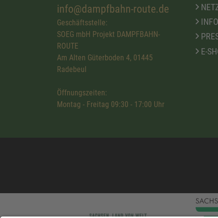
NETZ
info@dampfbahn-route.de
INFO
Geschäftsstelle:
SOEG mbH Projekt DAMPFBAHN-
PRE
ROUTE
E-SH
Am Alten Güterboden 4, 01445
Radebeul
Öffnungszeiten:
Montag - Freitag 09:30 - 17:00 Uhr