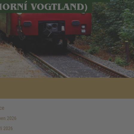
HORNÍ VOGTLAND)
ce
pen 2026
ří 2026