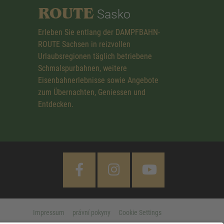
ROUTE
Sasko
Erleben Sie entlang der DAMPFBAHN-
ROUTE Sachsen in reizvollen
Urlaubsregionen täglich betriebene
Schmalspurbahnen, weitere
Eisenbahnerlebnisse sowie Angebote
zum Übernachten, Geniessen und
Entdecken.
Impressum
právní pokyny
Cookie Settings