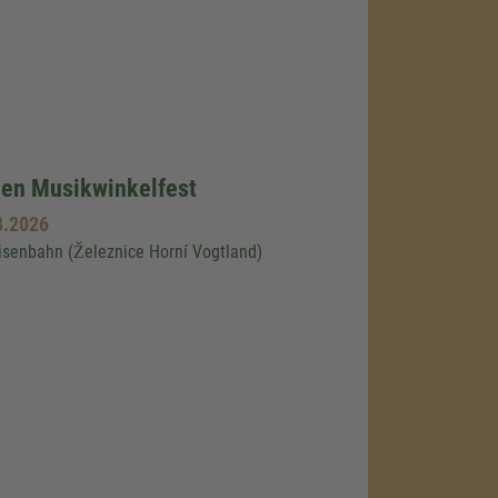
alen Musikwinkelfest
8.2026
isenbahn (Železnice Horní Vogtland)