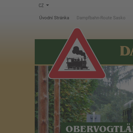
CZ
(current)
Úvodní Stránka
Dampfbahn-Route Sasko
D
OBERVOGTLÄ