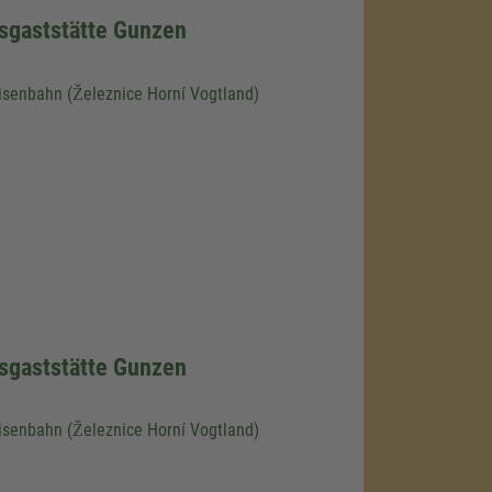
sgaststätte Gunzen
isenbahn (Železnice Horní Vogtland)
sgaststätte Gunzen
isenbahn (Železnice Horní Vogtland)