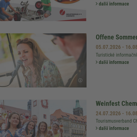
další informace
Offene Sommer
05.07.2026
-
16.0
Turistické informačn
další informace
Weinfest Chem
24.07.2026
-
16.0
Tourismusverband Che
další informace