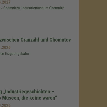
4.2027
v Chemnitzu, Industriemuseum Chemnitz
 zwischen Cranzahl und Chomutov
1.2026
ice Erzgebirgsbahn
g „Industriegeschichten –
 Museen, die keine waren“
9.2026