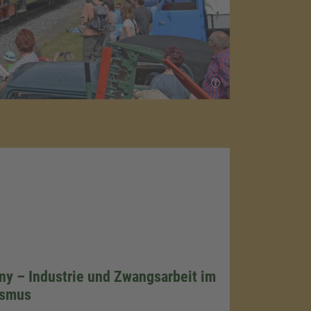
y – Industrie und Zwangsarbeit im
ismus