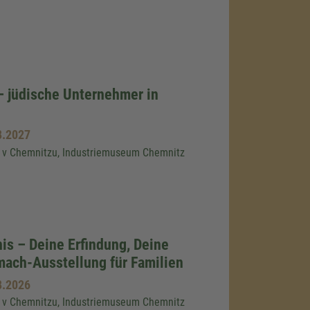
– jüdische Unternehmer in
8.2027
v Chemnitzu, Industriemuseum Chemnitz
s – Deine Erfindung, Deine
mach-Ausstellung für Familien
8.2026
v Chemnitzu, Industriemuseum Chemnitz