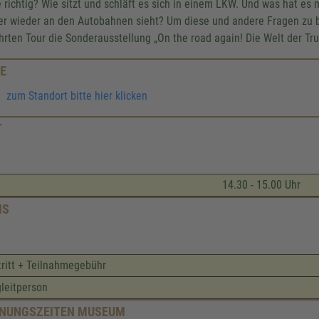
 richtig? Wie sitzt und schläft es sich in einem LKW. Und was hat es 
r wieder an den Autobahnen sieht? Um diese und andere Fragen zu b
hrten Tour die Sonderausstellung „On the road again! Die Welt der Tru
E
zum Standort bitte hier klicken
T
14.30 - 15.00 Uhr
IS
tritt + Teilnahmegebühr
leitperson
NUNGSZEITEN MUSEUM