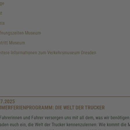
ge
it
eis
fnungszeiten Museum
ntritt Museum
itere Informationen zum Verkehrsmuseum Dresden
07.2025
MERFERIENPROGRAMM: DIE WELT DER TRUCKER
Fahrerinnen und Fahrer versorgen uns mit all dem, was wir benötigen. 
laden euch ein, die Welt der Trucker kennenzulernen: Wie kommt die 