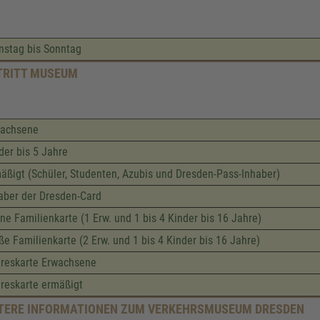
nstag bis Sonntag
TRITT MUSEUM
wachsene
der bis 5 Jahre
äßigt (Schüler, Studenten, Azubis und Dresden-Pass-Inhaber)
aber der Dresden-Card
ine Familienkarte (1 Erw. und 1 bis 4 Kinder bis 16 Jahre)
ße Familienkarte (2 Erw. und 1 bis 4 Kinder bis 16 Jahre)
reskarte Erwachsene
reskarte ermäßigt
TERE INFORMATIONEN ZUM VERKEHRSMUSEUM DRESDEN