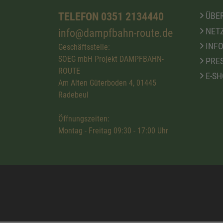
TELEFON 0351 2134440
ÜBER
NETZ
info@dampfbahn-route.de
INFO
Geschäftsstelle:
SOEG mbH Projekt DAMPFBAHN-
PRE
ROUTE
E-SH
Am Alten Güterboden 4, 01445
Radebeul
Öffnungszeiten:
Montag - Freitag 09:30 - 17:00 Uhr