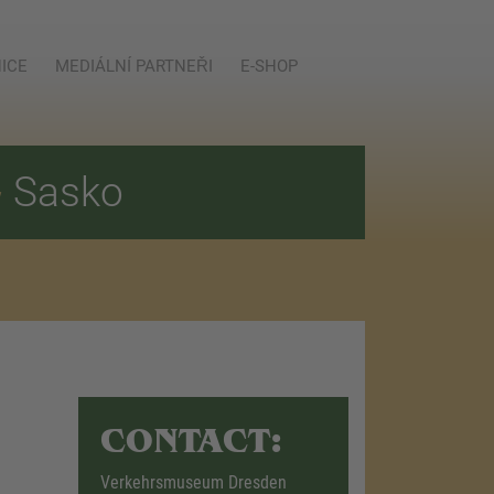
ICE
MEDIÁLNÍ PARTNEŘI
E-SHOP
E
Sasko
CONTACT:
Verkehrsmuseum Dresden