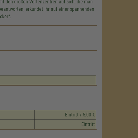
mit den großen Verteilzentren auf sich, die man
eantworten, erkundet ihr auf einer spannenden
cker“.
Eintritt / 5,00 €
Eintritt