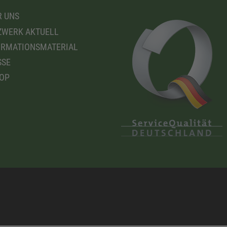
 UNS
WERK AKTUELL
RMATIONSMATERIAL
SSE
OP