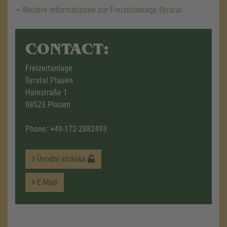
Weitere Informationen zur Freizeitanlage Syratal
CONTACT:
Freizeitanlage
Syratal Plauen
Hainstraße 1
08523 Plauen
Phone:
+49-172-2882493
Úvodní stránka
E-Mail