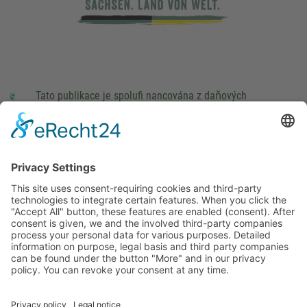
Tato publikace je spolufi nancována z daňových
prostředků na základě rozpočtu schváleného poslanci
Saského Zemského sněmu.
Impressum
právní pokyny
Cookie Settings
This site uses consent-requiring cookies and third-party
technologies to integrate certain features. When you click the
"Accept All" button, these features are enabled (consent).
After consent is given, we and the involved third-party
companies process your personal data for various purposes.
Detailed information on purpose, legal basis and third party
companies can be found under the button "More" and in our