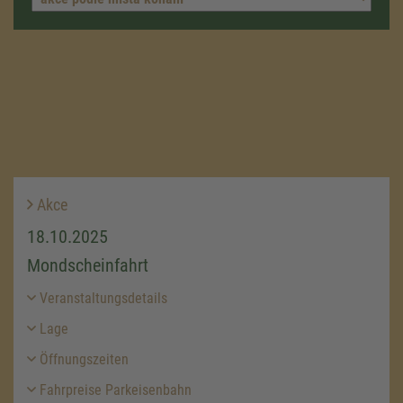
Akce
18.10.2025
Mondscheinfahrt
Veranstaltungsdetails
Lage
Öffnungszeiten
Fahrpreise Parkeisenbahn