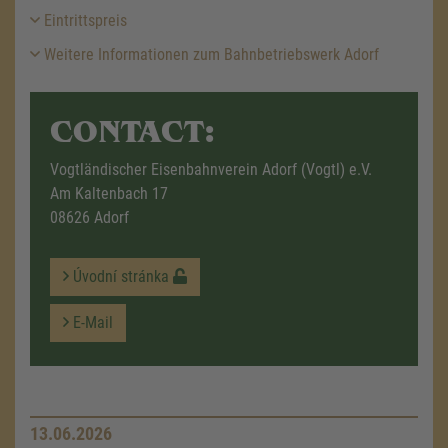
Eintrittspreis
Weitere Informationen zum Bahnbetriebswerk Adorf
CONTACT:
Vogtländischer Eisenbahnverein Adorf (Vogtl) e.V.
Am Kaltenbach 17
08626 Adorf
Úvodní stránka
E-Mail
13.06.2026