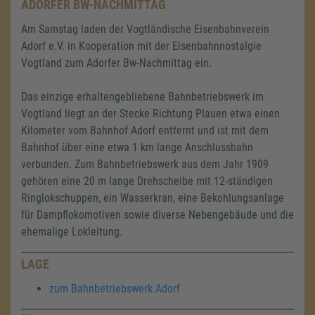
ADORFER BW-NACHMITTAG
Am Samstag laden der Vogtländische Eisenbahnverein
Adorf e.V. in Kooperation mit der Eisenbahnnostalgie
Vogtland zum Adorfer Bw-Nachmittag ein.
Das einzige erhaltengebliebene Bahnbetriebswerk im
Vogtland liegt an der Stecke Richtung Plauen etwa einen
Kilometer vom Bahnhof Adorf entfernt und ist mit dem
Bahnhof über eine etwa 1 km lange Anschlussbahn
verbunden. Zum Bahnbetriebswerk aus dem Jahr 1909
gehören eine 20 m lange Drehscheibe mit 12-ständigen
Ringlokschuppen, ein Wasserkran, eine Bekohlungsanlage
für Dampflokomotiven sowie diverse Nebengebäude und die
ehemalige Lokleitung.
LAGE
zum Bahnbetriebswerk Adorf