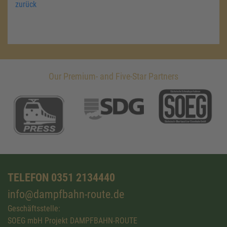
zurück
Our Premium- and Five-Star Partners
TELEFON 0351 2134440
info@dampfbahn-route.de
Geschäftsstelle:
SOEG mbH Projekt DAMPFBAHN-ROUTE