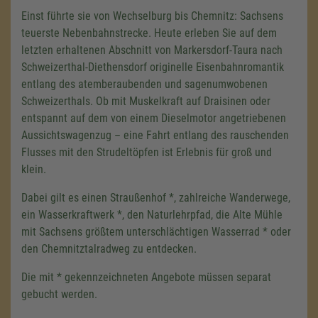
Einst führte sie von Wechselburg bis Chemnitz: Sachsens
teuerste Nebenbahnstrecke. Heute erleben Sie auf dem
letzten erhaltenen Abschnitt von Markersdorf-Taura nach
Schweizerthal-Diethensdorf originelle Eisenbahnromantik
entlang des atemberaubenden und sagenumwobenen
Schweizerthals. Ob mit Muskelkraft auf Draisinen oder
entspannt auf dem von einem Dieselmotor angetriebenen
Aussichtswagenzug – eine Fahrt entlang des rauschenden
Flusses mit den Strudeltöpfen ist Erlebnis für groß und
klein.
Dabei gilt es einen Straußenhof *, zahlreiche Wanderwege,
ein Wasserkraftwerk *, den Naturlehrpfad, die Alte Mühle
mit Sachsens größtem unterschlächtigen Wasserrad * oder
den Chemnitztalradweg zu entdecken.
Die mit * gekennzeichneten Angebote müssen separat
gebucht werden.