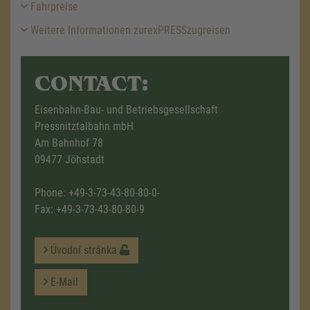
Fahrpreise
Weitere Informationen zurexPRESSzugreisen
CONTACT:
Eisenbahn-Bau- und Betriebsgesellschaft
Pressnitztalbahn mbH
Am Bahnhof 78
09477 Jöhstadt
Phone:
+49-3-73-43-80-80-0-
Fax: +49-3-73-43-80-80-9
Úvodní stránka
E-Mail