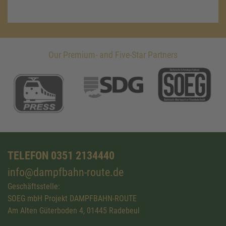
Our Premium- and Five-Star Partners
TELEFON 0351 2134440
info@dampfbahn-route.de
Geschäftsstelle:
SOEG mbH Projekt DAMPFBAHN-ROUTE
Am Alten Güterboden 4, 01445 Radebeul